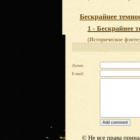
Бескрайнее темно
1 - Бескрайнее т
(Историческое фэнте
Логин:
E-mail:
© Не все права прин