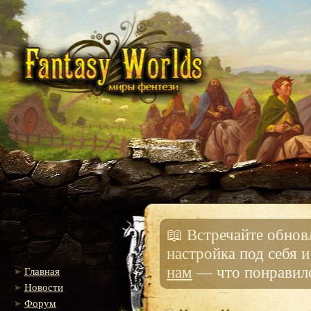
📖 Встречайте обно
настройка под себя 
нам
— что понравило
Главная
Новости
Форум