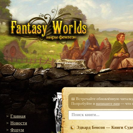
📖 Встречайте обновлённую читалку!
Попробуйте и
напишите нам
— что п
Главная
Новости
Эдвард Бенсон — Книги Суде
Форум