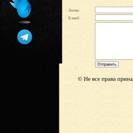
Логин:
E-mail:
© Не все права прин