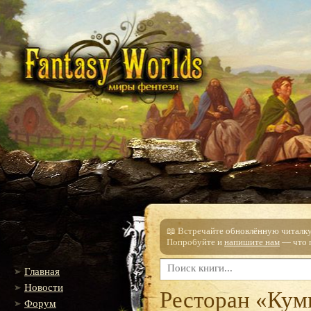
📖 Встречайте обновлённую читалку!
Попробуйте и
напишите нам
— что п
Главная
Новости
Ресторан «Кум
Форум