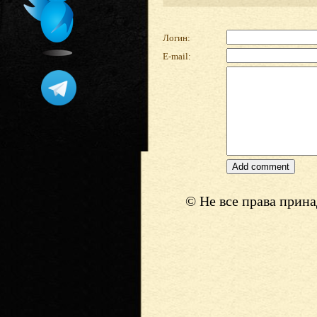
Логин:
E-mail:
© Не все права прин