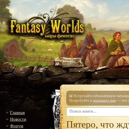
📖 Встречайте обновлённую читалку!
Попробуйте и
напишите нам
— что п
Главная
Новости
Пятеро, что жд
Форум